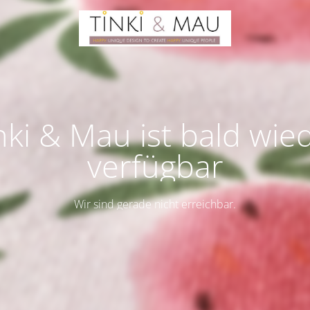
nki & Mau ist bald wie
verfügbar
Wir sind gerade nicht erreichbar.