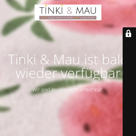
Tinki & Mau ist bald
wieder verfügbar
Wir sind gerade nicht erreichbar.