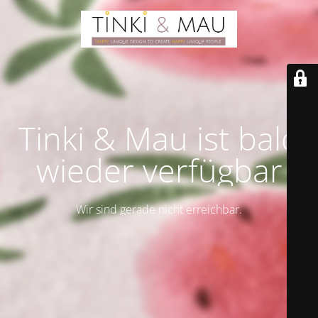
Tinki & Mau ist bald
wieder verfügbar
Wir sind gerade nicht erreichbar.