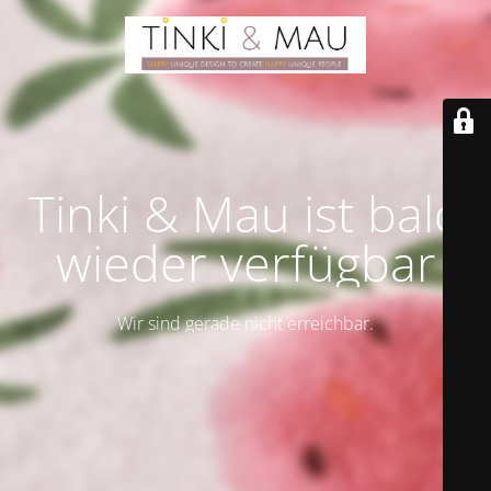
Tinki & Mau ist bald
wieder verfügbar
Wir sind gerade nicht erreichbar.