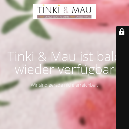
Tinki & Mau ist bald
wieder verfügbar
Wir sind gerade nicht erreichbar.